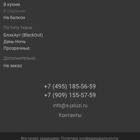
В кухню
В спальню
На балкон
По типу ткани
БлэкАут (BlackOut)
День-Ночь
Прозрачные
Дополнительно
На заказ
+7 (495) 185-56-59
+7 (909) 155-57-59
info@s-jaluzi.ru
Контакты
Все права защищены.
Политика конфиденциальности.