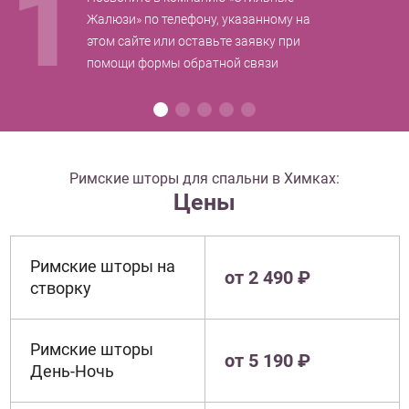
1
Жалюзи» по телефону, указанному на
этом сайте или оставьте заявку при
помощи формы обратной связи
Римские шторы для спальни в Химках:
Цены
Римские шторы на
от 2 490 ₽
створку
Римские шторы
от 5 190 ₽
День-Ночь