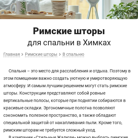
Римские шторы
для спальни
в Химках
Главная
Римские шторы
В спальню
Спальня – это место для расслабления и отдыха. Поэтому в
этом помещении важно создать уютную и умиротворяющую
атмосферу. И самым лучшим решением могут стать римские
шторы. Конструкции представляют собой ровные
вертикальные полосы, которые при поднятии собираются в
красивые складки. Эргономичные полотна позволяют
сэкономить полезное пространство, а также обладают
специальной защитой от накапливания пыли. Кроме того,
римским шторам не требуется сложный уход.
В компании «Стильные Жалюзи» можно выбрать римские